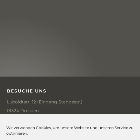
BESUCHE UNS
Luboldtstr. 12 (Eingang Stangestr.)
01324 Dresden
Öffnungszeiten:
Wir verwenden Cookies, um unsere Website und unseren Service zu
optimieren.
Mo, Do geschlossen