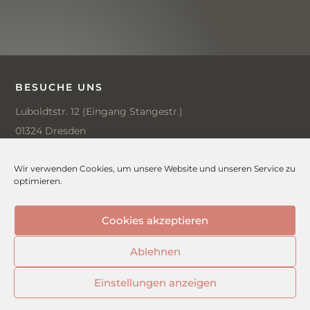
BESUCHE UNS
Luboldtstr. 12 (Eingang Stangestr.)
01324 Dresden
Öffnungszeiten:
Wir verwenden Cookies, um unsere Website und unseren Service zu
optimieren.
Mo, Do geschlossen
Di, Mi, Fr 10 – 18 Uhr
Cookies akzeptieren
Sa 10 – 14 Uhr
Ablehnen
Brautkleidanproben nur nach Terminvereinbarung.
Einstellungen anzeigen
Deinen Termin buchen